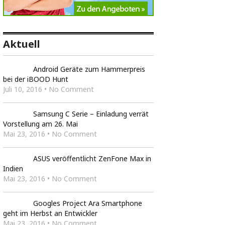
Aktuell
Android Geräte zum Hammerpreis
bei der iBOOD Hunt
Juli 10, 2016 • No Comment
Samsung C Serie – Einladung verrät
Vorstellung am 26. Mai
Mai 23, 2016 • No Comment
ASUS veröffentlicht ZenFone Max in
Indien
Mai 23, 2016 • No Comment
Googles Project Ara Smartphone
geht im Herbst an Entwickler
Mai 23, 2016 • No Comment