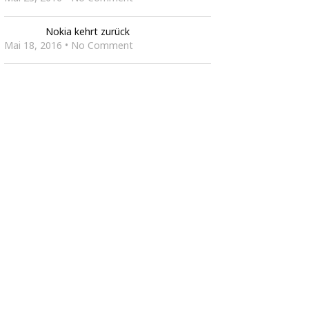
Nokia kehrt zurück
Mai 18, 2016 • No Comment