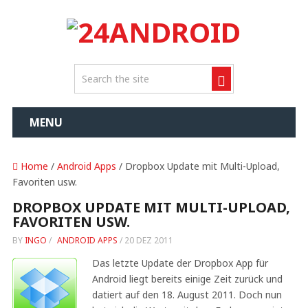
MENU
Home
/
Android Apps
/ Dropbox Update mit Multi-Upload,
Favoriten usw.
DROPBOX UPDATE MIT MULTI-UPLOAD,
FAVORITEN USW.
BY
INGO
/
ANDROID APPS
/
20 DEZ 2011
Das letzte Update der Dropbox App für
Android liegt bereits einige Zeit zurück und
datiert auf den 18. August 2011. Doch nun