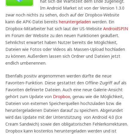
hat sich die Wartezeit dem Ende zugeneigt.
Im Android Market ist von der Version 1.3.0
zwar noch nichts zu sehen, doch auf der Dropbox-Website
kann die APK-Datei bereits
heruntergeladen
werden. Ein
Dropbox-Mitarbeiter hat sich laut der US-Website
AndroidSPIN
im Forum der Website zu den neuen Funktionen geäußert.
Sehnlichst erwartet haben Nutzer bereits die Möglichkeit,
Dateien wie Fotos oder Videos als Massen-Upload hochladen
zu können. Außerdem lassen sich Ordner und Dateien jetzt
endlich umbenennen.
Ebenfalls positiv angenommen werden dürfte die neue
Favoriten-Funktion. Diese gestattet den Offline-Zugriff auf als
Favoriten definierte Dateien. Auch eine neue Galerie-Ansicht
gehört zum Update von
Dropbox
, genau wie die Möglichkeit,
Dateien von externen Speicherquellen hochzuladen bzw. die
heruntergeladenen Dateien darauf zu speichern. Abgerundet
wird das Update mit der Unterstützung von Android 4.0 (Ice
Cream Sandwich) sowie den obligatorischen Fehlerkorrekturen.
Dropbox kann kostenlos heruntergeladen werden und ist