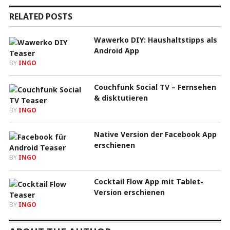
RELATED POSTS
Wawerko DIY: Haushaltstipps als
Android App
BY
INGO
Couchfunk Social TV – Fernsehen
& disktutieren
BY
INGO
Native Version der Facebook App
erschienen
BY
INGO
Cocktail Flow App mit Tablet-
Version erschienen
BY
INGO