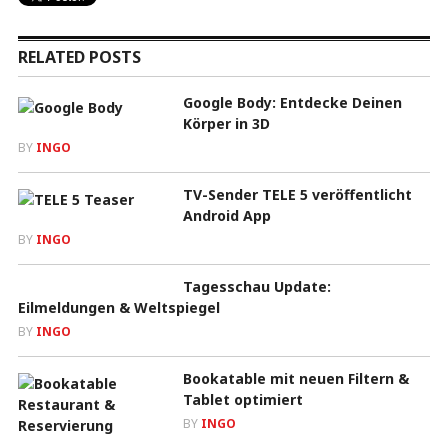
RELATED POSTS
Google Body: Entdecke Deinen
Körper in 3D
BY
INGO
TV-Sender TELE 5 veröffentlicht
Android App
BY
INGO
Tagesschau Update:
Eilmeldungen & Weltspiegel
BY
INGO
Bookatable mit neuen Filtern &
Tablet optimiert
BY
INGO