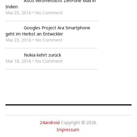
ASUS veröffentlicht ZenFone Max in
Indien
Mai 23, 2016 • No Comment
Googles Project Ara Smartphone
geht im Herbst an Entwickler
Mai 23, 2016 • No Comment
Nokia kehrt zurück
Mai 18, 2016 • No Comment
24android
Copyright © 2026.
Impressum