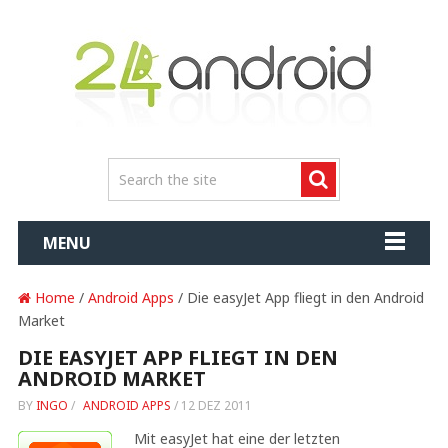
MENU
Home
/
Android Apps
/ Die easyJet App fliegt in den Android
Market
DIE EASYJET APP FLIEGT IN DEN
ANDROID MARKET
BY
INGO
/
ANDROID APPS
/
12 DEZ 2011
Mit easyJet hat eine der letzten