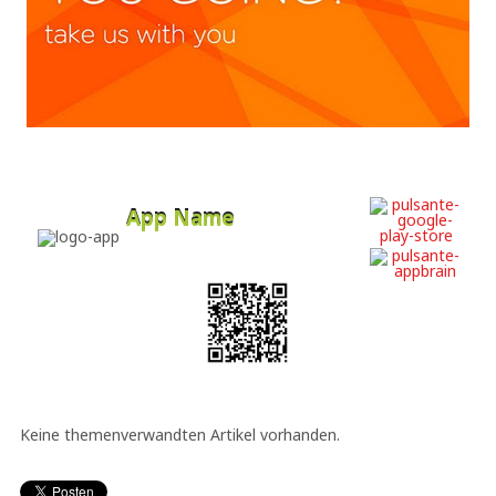
App Name
Developer
Free
Keine themenverwandten Artikel vorhanden.