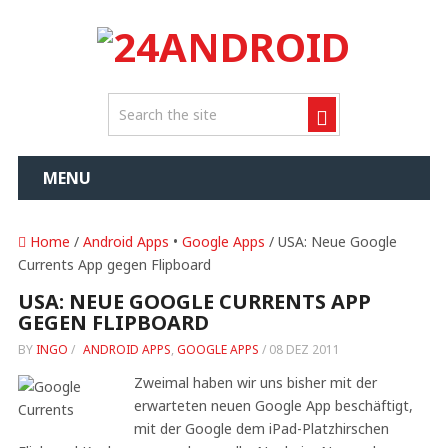
MENU
Home
/
Android Apps
•
Google Apps
/ USA: Neue Google
Currents App gegen Flipboard
USA: NEUE GOOGLE CURRENTS APP
GEGEN FLIPBOARD
BY
INGO
/
ANDROID APPS
,
GOOGLE APPS
/
08 DEZ 2011
Zweimal haben wir uns bisher mit der
erwarteten neuen Google App beschäftigt,
mit der Google dem iPad-Platzhirschen