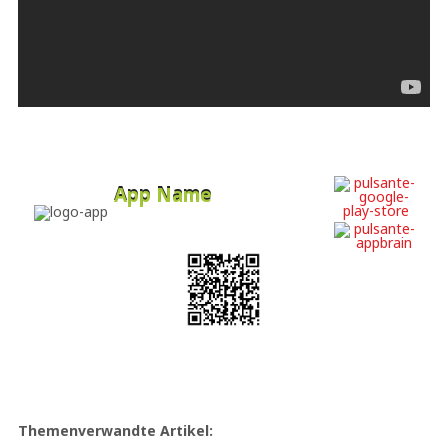
App Name
Developer
Free
Themenverwandte Artikel: