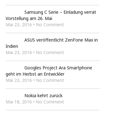
Samsung C Serie – Einladung verrät
Vorstellung am 26. Mai
Mai 23, 2016 • No Comment
ASUS veröffentlicht ZenFone Max in
Indien
Mai 23, 2016 • No Comment
Googles Project Ara Smartphone
geht im Herbst an Entwickler
Mai 23, 2016 • No Comment
Nokia kehrt zurück
Mai 18, 2016 • No Comment