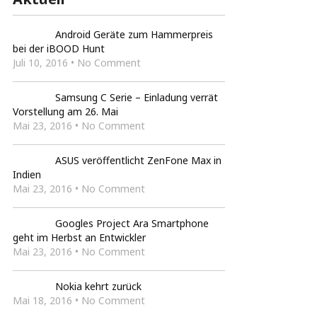
Android Geräte zum Hammerpreis
bei der iBOOD Hunt
Juli 10, 2016 • No Comment
Samsung C Serie – Einladung verrät
Vorstellung am 26. Mai
Mai 23, 2016 • No Comment
ASUS veröffentlicht ZenFone Max in
Indien
Mai 23, 2016 • No Comment
Googles Project Ara Smartphone
geht im Herbst an Entwickler
Mai 23, 2016 • No Comment
Nokia kehrt zurück
Mai 18, 2016 • No Comment