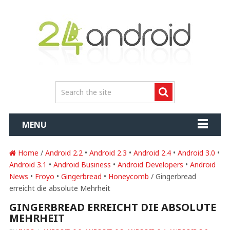
MENU
Home
/
Android 2.2
•
Android 2.3
•
Android 2.4
•
Android 3.0
•
Android 3.1
•
Android Business
•
Android Developers
•
Android
News
•
Froyo
•
Gingerbread
•
Honeycomb
/ Gingerbread
erreicht die absolute Mehrheit
GINGERBREAD ERREICHT DIE ABSOLUTE
MEHRHEIT