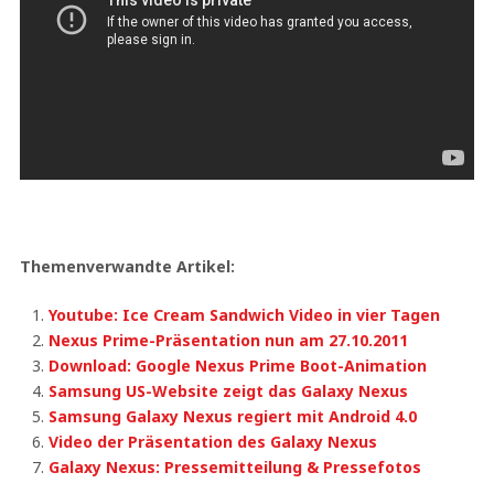
Themenverwandte Artikel:
Youtube: Ice Cream Sandwich Video in vier Tagen
Nexus Prime-Präsentation nun am 27.10.2011
Download: Google Nexus Prime Boot-Animation
Samsung US-Website zeigt das Galaxy Nexus
Samsung Galaxy Nexus regiert mit Android 4.0
Video der Präsentation des Galaxy Nexus
Galaxy Nexus: Pressemitteilung & Pressefotos