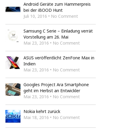
Android Geräte zum Hammerpreis
bei der iBOOD Hunt
Juli 10, 2016 • No Comment
Samsung C Serie – Einladung verrät
Vorstellung am 26. Mai
Mai 23, 2016 • No Comment
ASUS veröffentlicht ZenFone Max in
Indien
Mai 23, 2016 • No Comment
Googles Project Ara Smartphone
geht im Herbst an Entwickler
Mai 23, 2016 • No Comment
Nokia kehrt zurück
Mai 18, 2016 • No Comment