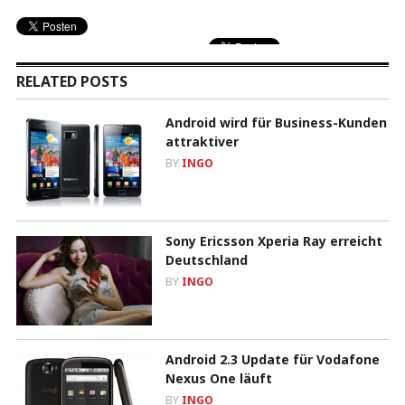
RELATED POSTS
Android wird für Business-Kunden
attraktiver
BY
INGO
Sony Ericsson Xperia Ray erreicht
Deutschland
BY
INGO
Android 2.3 Update für Vodafone
Nexus One läuft
BY
INGO