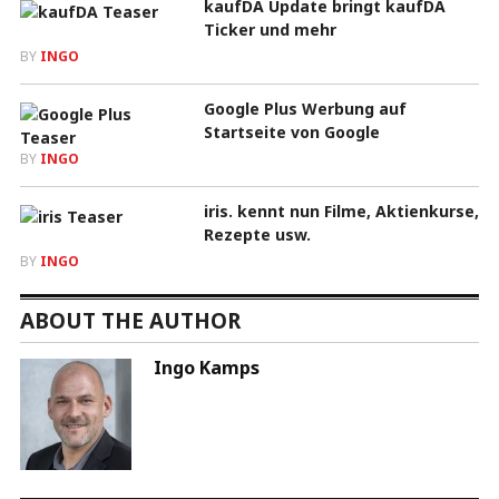
kaufDA Update bringt kaufDA
Ticker und mehr
BY
INGO
Google Plus Werbung auf
Startseite von Google
BY
INGO
iris. kennt nun Filme, Aktienkurse,
Rezepte usw.
BY
INGO
ABOUT THE AUTHOR
Ingo Kamps