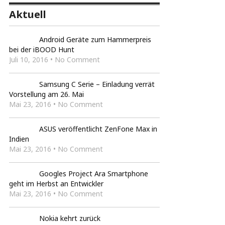
Aktuell
Android Geräte zum Hammerpreis
bei der iBOOD Hunt
Juli 10, 2016 • No Comment
Samsung C Serie – Einladung verrät
Vorstellung am 26. Mai
Mai 23, 2016 • No Comment
ASUS veröffentlicht ZenFone Max in
Indien
Mai 23, 2016 • No Comment
Googles Project Ara Smartphone
geht im Herbst an Entwickler
Mai 23, 2016 • No Comment
Nokia kehrt zurück