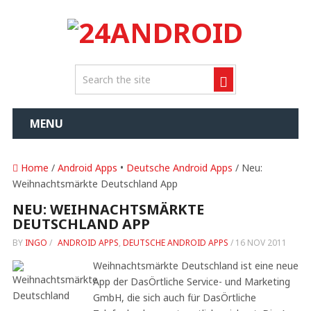
MENU
Home
/
Android Apps
•
Deutsche Android Apps
/ Neu:
Weihnachtsmärkte Deutschland App
NEU: WEIHNACHTSMÄRKTE
DEUTSCHLAND APP
BY
INGO
/
ANDROID APPS
,
DEUTSCHE ANDROID APPS
/
16 NOV 2011
Weihnachtsmärkte Deutschland ist eine neue
App der DasÖrtliche Service- und Marketing
GmbH, die sich auch für DasÖrtliche