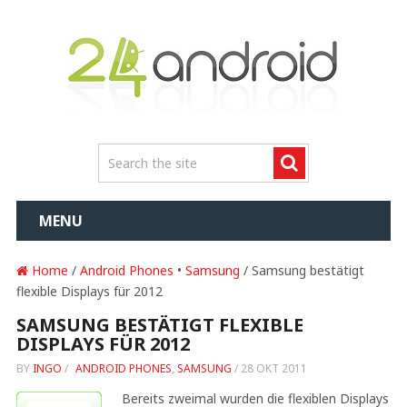
MENU
Home
/
Android Phones
•
Samsung
/ Samsung bestätigt
flexible Displays für 2012
SAMSUNG BESTÄTIGT FLEXIBLE
DISPLAYS FÜR 2012
BY
INGO
/
ANDROID PHONES
,
SAMSUNG
/
28 OKT 2011
Bereits zweimal wurden die flexiblen Displays