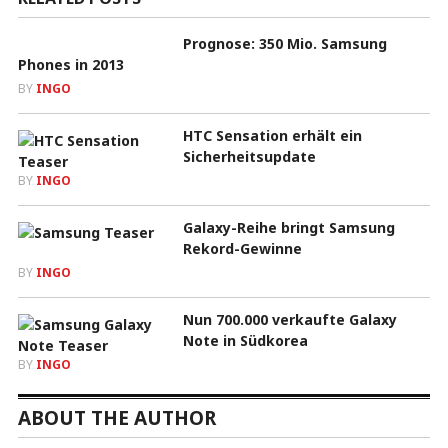
Prognose: 350 Mio. Samsung
Phones in 2013
BY
INGO
HTC Sensation erhält ein
Sicherheitsupdate
BY
INGO
Galaxy-Reihe bringt Samsung
Rekord-Gewinne
BY
INGO
Nun 700.000 verkaufte Galaxy
Note in Südkorea
BY
INGO
ABOUT THE AUTHOR