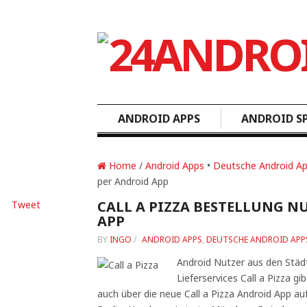
ANDROID APPS
ANDROID SP
Home
/
Android Apps
•
Deutsche Android A
per Android App
CALL A PIZZA BESTELLUNG N
Tweet
APP
BY
INGO
/
ANDROID APPS
,
DEUTSCHE ANDROID APP
Android Nutzer aus den Städt
Lieferservices Call a Pizza gi
auch über die neue Call a Pizza Android App aufg