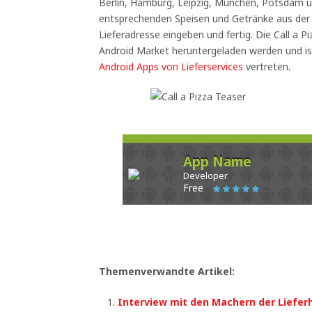
Berlin, Hamburg, Leipzig, München, Potsdam u
entsprechenden Speisen und Getränke aus der
Lieferadresse eingeben und fertig. Die Call a 
Android Market heruntergeladen werden und is
Android Apps von Lieferservices
vertreten.
App Name
Developer
Free
Themenverwandte Artikel:
Interview mit den Machern der Liefer