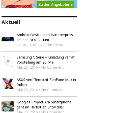
Aktuell
Android Geräte zum Hammerpreis
bei der iBOOD Hunt
Juli 10, 2016 • No Comment
Samsung C Serie – Einladung verrät
Vorstellung am 26. Mai
Mai 23, 2016 • No Comment
ASUS veröffentlicht ZenFone Max in
Indien
Mai 23, 2016 • No Comment
Googles Project Ara Smartphone
geht im Herbst an Entwickler
Mai 23, 2016 • No Comment