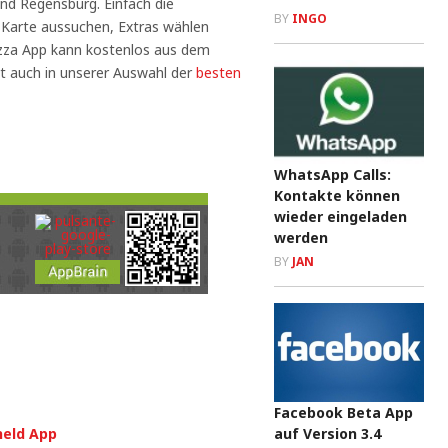
nd Regensburg. Einfach die
BY
INGO
 Karte aussuchen, Extras wählen
Pizza App kann kostenlos aus dem
t auch in unserer Auswahl der
besten
WhatsApp Calls:
Kontakte können
wieder eingeladen
werden
BY
JAN
Facebook Beta App
auf Version 3.4
held App