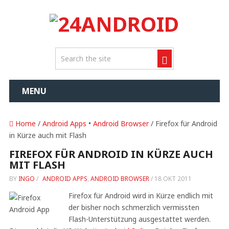
MENU
Home
/
Android Apps
•
Android Browser
/ Firefox für Android
in Kürze auch mit Flash
FIREFOX FÜR ANDROID IN KÜRZE AUCH
MIT FLASH
BY
INGO
/
ANDROID APPS
,
ANDROID BROWSER
/
18 OKT 2011
Firefox für Android wird in Kürze endlich mit
der bisher noch schmerzlich vermissten
Flash-Unterstützung ausgestattet werden.