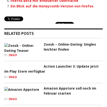
Firefox Beta mit erneuerter Oberfläche
Ein Blick auf die Honeycomb-Version von Firefox
RELATED POSTS
Zoosk – Online-Dating: Singles
leichter finden
BY
INGO
Action Launcher 3: Update jetzt
im Play Store verfügbar
BY
INGO
Amazon Appstore soll noch im
Februar starten
BY
INGO