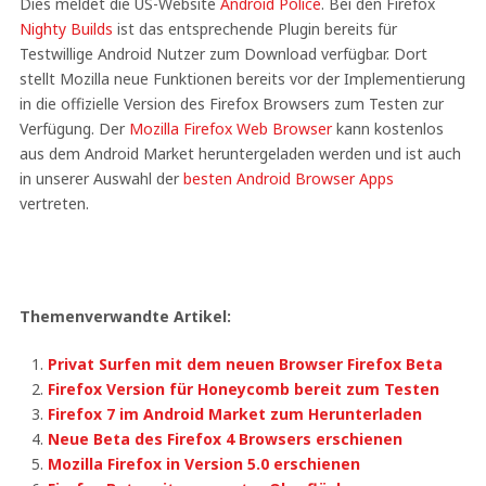
Dies meldet die US-Website
Android Police
. Bei den Firefox
Nighty Builds
ist das entsprechende Plugin bereits für
Testwillige Android Nutzer zum Download verfügbar. Dort
stellt Mozilla neue Funktionen bereits vor der Implementierung
in die offizielle Version des Firefox Browsers zum Testen zur
Verfügung. Der
Mozilla Firefox Web Browser
kann kostenlos
aus dem Android Market heruntergeladen werden und ist auch
in unserer Auswahl der
besten Android Browser Apps
vertreten.
Themenverwandte Artikel:
Privat Surfen mit dem neuen Browser Firefox Beta
Firefox Version für Honeycomb bereit zum Testen
Firefox 7 im Android Market zum Herunterladen
Neue Beta des Firefox 4 Browsers erschienen
Mozilla Firefox in Version 5.0 erschienen