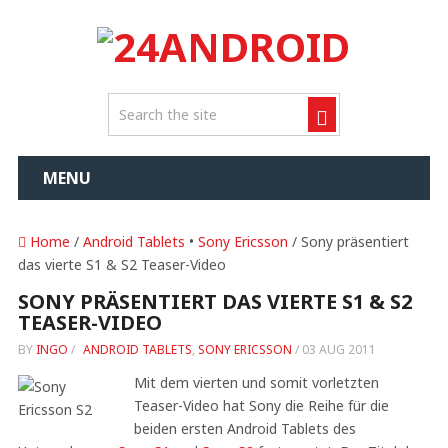
MENU
Home
/
Android Tablets
•
Sony Ericsson
/ Sony präsentiert
das vierte S1 & S2 Teaser-Video
SONY PRÄSENTIERT DAS VIERTE S1 & S2
TEASER-VIDEO
BY
INGO
/
ANDROID TABLETS
,
SONY ERICSSON
/
03 AUG 2011
Mit dem vierten und somit vorletzten
Teaser-Video hat Sony die Reihe für die
beiden ersten Android Tablets des