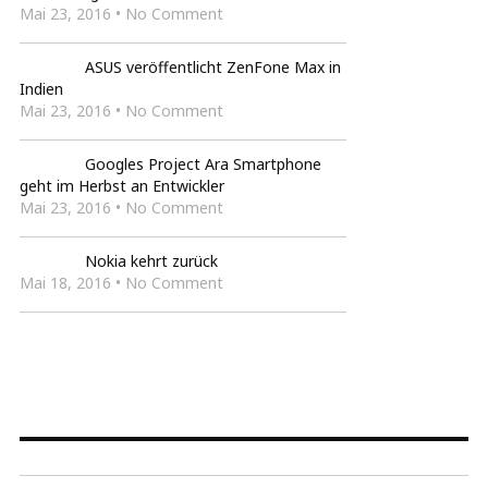
Mai 23, 2016 • No Comment
ASUS veröffentlicht ZenFone Max in
Indien
Mai 23, 2016 • No Comment
Googles Project Ara Smartphone
geht im Herbst an Entwickler
Mai 23, 2016 • No Comment
Nokia kehrt zurück
Mai 18, 2016 • No Comment