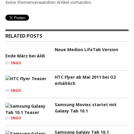
Keine themenverwandten Artikel vorhanden.
RELATED POSTS
Neue Medion LifeTab Version
Ende März bei Aldi
BY
INGO
HTC Flyer ab Mai 2011 bei O2
erhältlich
BY
INGO
Samsung Movies startet mit
Galaxy Tab 10.1
BY
INGO
Samsung Galaxy Tab 10.1