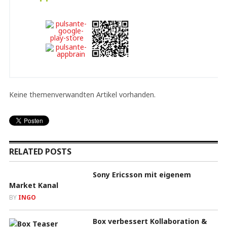
Developer
Free
Keine themenverwandten Artikel vorhanden.
RELATED POSTS
Sony Ericsson mit eigenem
Market Kanal
BY
INGO
Box verbessert Kollaboration &