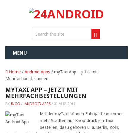
MENU
Home
/
Android Apps
/ myTaxi App – jetzt mit
Mehrfachbestellungen
MYTAXI APP – JETZT MIT
MEHRFACHBESTELLUNGEN
BY
INGO
/
ANDROID APPS
/
01 AUG 2011
Mit der myTaxi können Fahrgäste in immer
mehr Städten auf Knopfdruck ein Taxi
bestellen, dazu gehören u. a. Berlin, Köln,