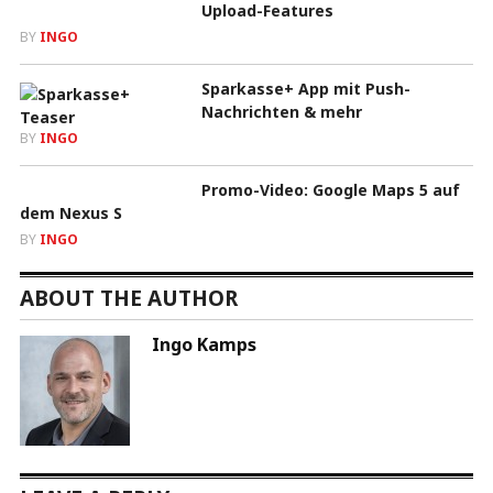
Upload-Features
BY
INGO
Sparkasse+ App mit Push-
Nachrichten & mehr
BY
INGO
Promo-Video: Google Maps 5 auf
dem Nexus S
BY
INGO
ABOUT THE AUTHOR
Ingo Kamps