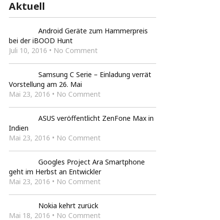
Aktuell
Android Geräte zum Hammerpreis
bei der iBOOD Hunt
Juli 10, 2016 • No Comment
Samsung C Serie – Einladung verrät
Vorstellung am 26. Mai
Mai 23, 2016 • No Comment
ASUS veröffentlicht ZenFone Max in
Indien
Mai 23, 2016 • No Comment
Googles Project Ara Smartphone
geht im Herbst an Entwickler
Mai 23, 2016 • No Comment
Nokia kehrt zurück
Mai 18, 2016 • No Comment