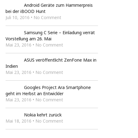
Android Geräte zum Hammerpreis
bei der iBOOD Hunt
Juli 10, 2016 • No Comment
Samsung C Serie – Einladung verrät
Vorstellung am 26. Mai
Mai 23, 2016 • No Comment
ASUS veröffentlicht ZenFone Max in
Indien
Mai 23, 2016 • No Comment
Googles Project Ara Smartphone
geht im Herbst an Entwickler
Mai 23, 2016 • No Comment
Nokia kehrt zurück
Mai 18, 2016 • No Comment