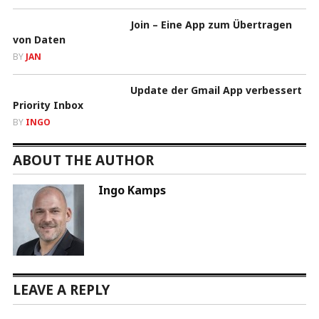
Join – Eine App zum Übertragen
von Daten
BY
JAN
Update der Gmail App verbessert
Priority Inbox
BY
INGO
ABOUT THE AUTHOR
Ingo Kamps
LEAVE A REPLY