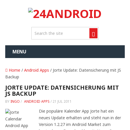
MENU
Home
/
Android Apps
/ Jorte Update: Datensicherung mit JS
Backup
JORTE UPDATE: DATENSICHERUNG MIT
JS BACKUP
BY
INGO
/
ANDROID APPS
/
21 JUL 2011
Die populäre Kalender App Jorte hat ein
neues Update erhalten und steht nun in der
Version 1.2.27 im Android Market zum