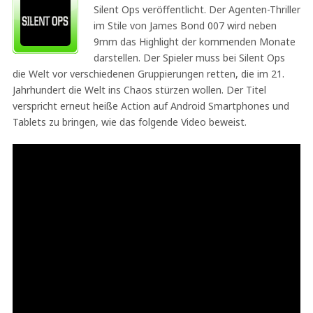
Silent Ops veröffentlicht. Der Agenten-Thriller
im Stile von James Bond 007 wird neben
9mm das Highlight der kommenden Monate
darstellen. Der Spieler muss bei Silent Ops
die Welt vor verschiedenen Gruppierungen retten, die im 21.
Jahrhundert die Welt ins Chaos stürzen wollen. Der Titel
verspricht erneut heiße Action auf Android Smartphones und
Tablets zu bringen, wie das folgende Video beweist.