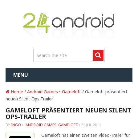
MENU
Home
/
Android Games
•
Gameloft
/ Gameloft präsentiert
neuen Silent Ops-Trailer
GAMELOFT PRÄSENTIERT NEUEN SILENT
OPS-TRAILER
BY
INGO
/
ANDROID GAMES
,
GAMELOFT
/
21 JUL 2011
Gameloft hat einen zweiten Video-Trailer für