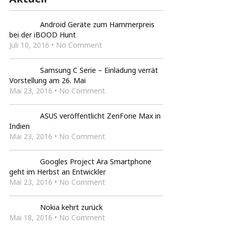
Android Geräte zum Hammerpreis
bei der iBOOD Hunt
Juli 10, 2016 • No Comment
Samsung C Serie – Einladung verrät
Vorstellung am 26. Mai
Mai 23, 2016 • No Comment
ASUS veröffentlicht ZenFone Max in
Indien
Mai 23, 2016 • No Comment
Googles Project Ara Smartphone
geht im Herbst an Entwickler
Mai 23, 2016 • No Comment
Nokia kehrt zurück
Mai 18, 2016 • No Comment