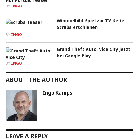
BY
INGO
Wimmelbild-Spiel zur TV-Serie
Scrubs erschienen
BY
INGO
Grand Theft Auto: Vice City jetzt
bei Google Play
BY
INGO
ABOUT THE AUTHOR
Ingo Kamps
LEAVE A REPLY