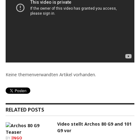
Keine themenverwandten Artikel vorhanden.
RELATED POSTS
Video stellt Archos 80 G9 and 101
G9 vor
BY
INGO