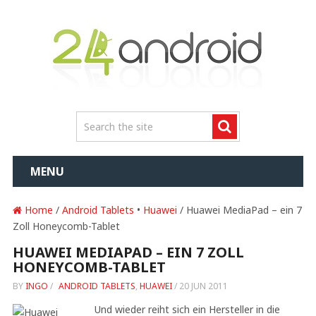
MENU
Home
/
Android Tablets
•
Huawei
/ Huawei MediaPad – ein 7
Zoll Honeycomb-Tablet
HUAWEI MEDIAPAD – EIN 7 ZOLL
HONEYCOMB-TABLET
BY
INGO
/
ANDROID TABLETS
,
HUAWEI
/
20 JUN 2011
Und wieder reiht sich ein Hersteller in die