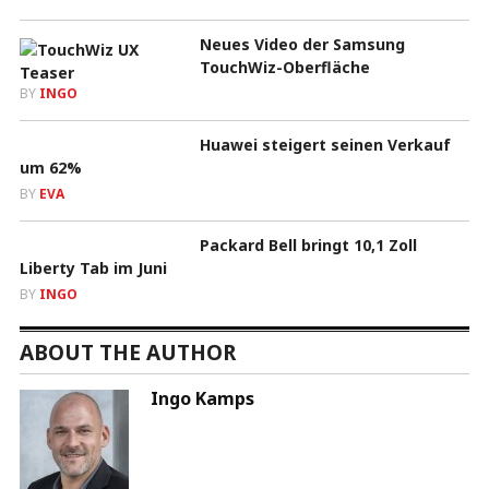
Neues Video der Samsung
TouchWiz-Oberfläche
BY
INGO
Huawei steigert seinen Verkauf
um 62%
BY
EVA
Packard Bell bringt 10,1 Zoll
Liberty Tab im Juni
BY
INGO
ABOUT THE AUTHOR
Ingo Kamps