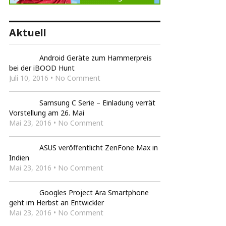
Aktuell
Android Geräte zum Hammerpreis
bei der iBOOD Hunt
Juli 10, 2016 • No Comment
Samsung C Serie – Einladung verrät
Vorstellung am 26. Mai
Mai 23, 2016 • No Comment
ASUS veröffentlicht ZenFone Max in
Indien
Mai 23, 2016 • No Comment
Googles Project Ara Smartphone
geht im Herbst an Entwickler
Mai 23, 2016 • No Comment