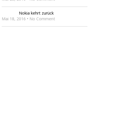
Nokia kehrt zurück
Mai 18, 2016 • No Comment