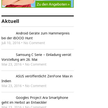
Aktuell
Android Geräte zum Hammerpreis
bei der iBOOD Hunt
Juli 10, 2016 • No Comment
Samsung C Serie – Einladung verrät
Vorstellung am 26. Mai
Mai 23, 2016 • No Comment
ASUS veröffentlicht ZenFone Max in
Indien
Mai 23, 2016 • No Comment
Googles Project Ara Smartphone
geht im Herbst an Entwickler
Mai 23, 2016 • No Comment