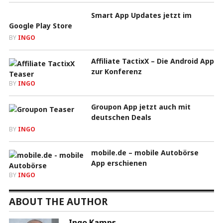
Smart App Updates jetzt im
Google Play Store
BY
INGO
Affiliate TactixX – Die Android App
zur Konferenz
BY
INGO
Groupon App jetzt auch mit
deutschen Deals
BY
INGO
mobile.de – mobile Autobörse
App erschienen
BY
INGO
ABOUT THE AUTHOR
Ingo Kamps