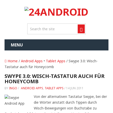
MENU
Home
/
Android Apps
•
Tablet Apps
/ Swype 3.0: Wisch-
Tastatur auch für Honeycomb
SWYPE 3.0: WISCH-TASTATUR AUCH FÜR
HONEYCOMB
BY
INGO
/
ANDROID APPS
,
TABLET APPS
/
14 JUN 2011
Von der alternativen Tastatur Swype, bei der
die Wörter anstatt durch Tippen durch
Wisch-Bewegungen von Buchstabe zu