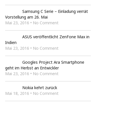
Samsung C Serie – Einladung verrät
Vorstellung am 26. Mai
Mai 23, 2016 • No Comment
ASUS veröffentlicht ZenFone Max in
Indien
Mai 23, 2016 • No Comment
Googles Project Ara Smartphone
geht im Herbst an Entwickler
Mai 23, 2016 • No Comment
Nokia kehrt zurück
Mai 18, 2016 • No Comment