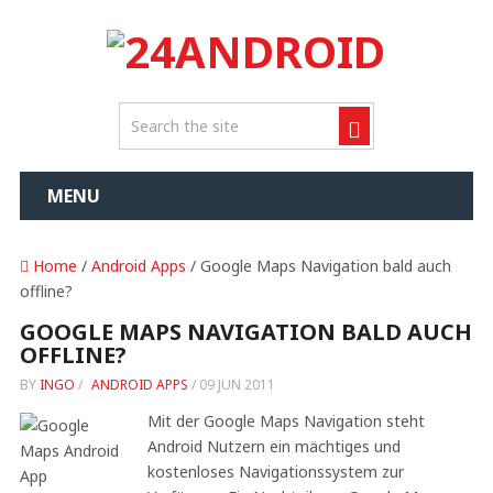
MENU
Home
/
Android Apps
/ Google Maps Navigation bald auch
offline?
GOOGLE MAPS NAVIGATION BALD AUCH
OFFLINE?
BY
INGO
/
ANDROID APPS
/
09 JUN 2011
Mit der Google Maps Navigation steht
Android Nutzern ein mächtiges und
kostenloses Navigationssystem zur