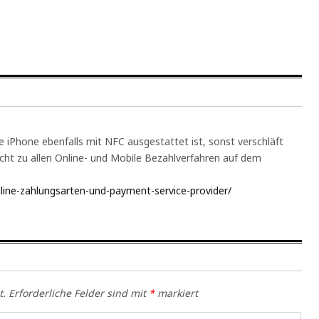
e iPhone ebenfalls mit NFC ausgestattet ist, sonst verschläft
icht zu allen Online- und Mobile Bezahlverfahren auf dem
nline-zahlungsarten-und-payment-service-provider/
t.
Erforderliche Felder sind mit
*
markiert