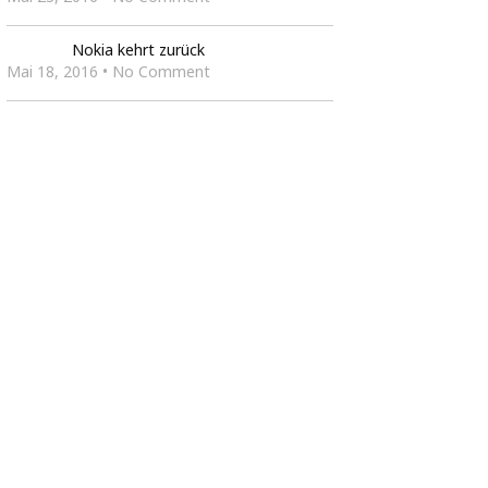
Nokia kehrt zurück
Mai 18, 2016 • No Comment