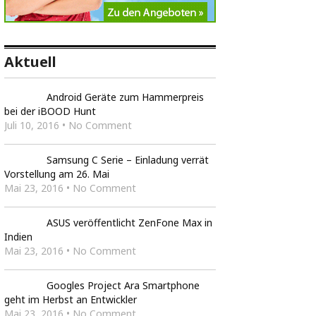
Aktuell
Android Geräte zum Hammerpreis
bei der iBOOD Hunt
Juli 10, 2016 • No Comment
Samsung C Serie – Einladung verrät
Vorstellung am 26. Mai
Mai 23, 2016 • No Comment
ASUS veröffentlicht ZenFone Max in
Indien
Mai 23, 2016 • No Comment
Googles Project Ara Smartphone
geht im Herbst an Entwickler
Mai 23, 2016 • No Comment