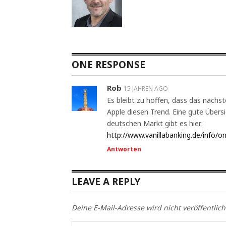
ONE RESPONSE
Rob
15 JAHREN AGO
Es bleibt zu hoffen, dass das nächst
Apple diesen Trend. Eine gute Übers
deutschen Markt gibt es hier:
http://www.vanillabanking.de/info/o
Antworten
LEAVE A REPLY
Deine E-Mail-Adresse wird nicht veröffentlich