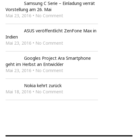
Samsung C Serie – Einladung verrät
Vorstellung am 26. Mai
Mai 23, 2016 • No Comment
ASUS veröffentlicht ZenFone Max in
Indien
Mai 23, 2016 • No Comment
Googles Project Ara Smartphone
geht im Herbst an Entwickler
Mai 23, 2016 • No Comment
Nokia kehrt zurück
Mai 18, 2016 • No Comment