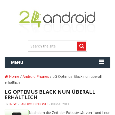
MENU
Home
/
Android Phones
/ LG Optimus Black nun überall
erhältlich
LG OPTIMUS BLACK NUN ÜBERALL
ERHÄLTLICH
BY
INGO
/
ANDROID PHONES
/
09 MAI 2011
Nachdem die Zeit der Exklusivität von 1und1 nun