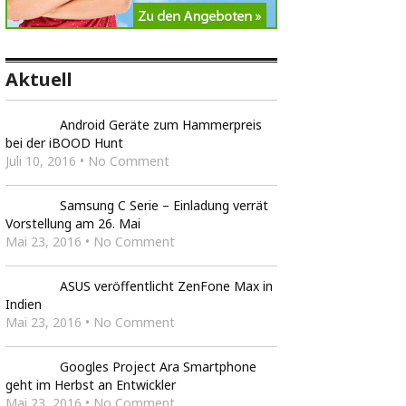
Aktuell
Android Geräte zum Hammerpreis
bei der iBOOD Hunt
Juli 10, 2016 • No Comment
Samsung C Serie – Einladung verrät
Vorstellung am 26. Mai
Mai 23, 2016 • No Comment
ASUS veröffentlicht ZenFone Max in
Indien
Mai 23, 2016 • No Comment
Googles Project Ara Smartphone
geht im Herbst an Entwickler
Mai 23, 2016 • No Comment