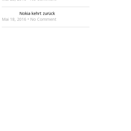
Nokia kehrt zurück
Mai 18, 2016 • No Comment