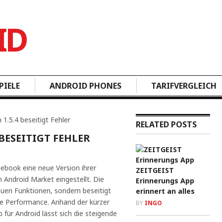
PIELE
ANDROID PHONES
TARIFVERGLEICH
1.5.4 beseitigt Fehler
RELATED POSTS
BESEITIGT FEHLER
ebook eine neue Version ihrer
ZEITGEIST
n Android Market eingestellt. Die
Erinnerungs App
neuen Funktionen, sondern beseitigt
erinnert an alles
ere Performance. Anhand der kürzer
BY
INGO
 für Android lässt sich die steigende