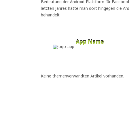
Bedeutung der Android-Plattform für Facebook
letzten Jahres hatte man dort hingegen die An
behandelt.
App Name
Developer
Free
Keine themenverwandten Artikel vorhanden.