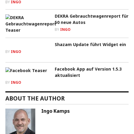
BY
INGO
DEKRA Gebrauchtwagenreport für
50 neue Autos
BY
INGO
Shazam Update führt Widget ein
BY
INGO
Facebook App auf Version 1.5.3
aktualisiert
BY
INGO
ABOUT THE AUTHOR
Ingo Kamps