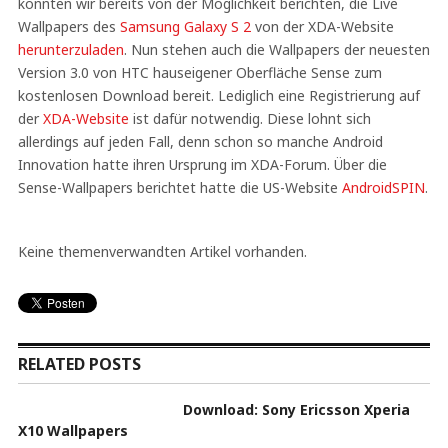
konnten wir bereits von der Möglichkeit berichten, die Live
Wallpapers des
Samsung Galaxy S 2
von der XDA-Website
herunterzuladen
. Nun stehen auch die Wallpapers der neuesten
Version 3.0 von HTC hauseigener Oberfläche Sense zum
kostenlosen Download bereit. Lediglich eine Registrierung auf
der
XDA-Website
ist dafür notwendig. Diese lohnt sich
allerdings auf jeden Fall, denn schon so manche Android
Innovation hatte ihren Ursprung im XDA-Forum. Über die
Sense-Wallpapers berichtet hatte die US-Website
AndroidSPIN
.
Keine themenverwandten Artikel vorhanden.
RELATED POSTS
Download: Sony Ericsson Xperia
X10 Wallpapers