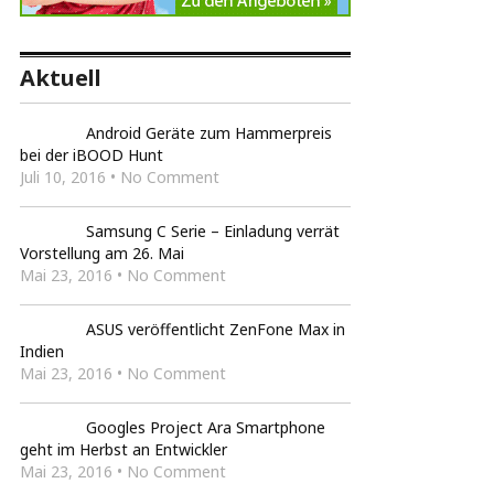
Aktuell
Android Geräte zum Hammerpreis
bei der iBOOD Hunt
Juli 10, 2016 • No Comment
Samsung C Serie – Einladung verrät
Vorstellung am 26. Mai
Mai 23, 2016 • No Comment
ASUS veröffentlicht ZenFone Max in
Indien
Mai 23, 2016 • No Comment
Googles Project Ara Smartphone
geht im Herbst an Entwickler
Mai 23, 2016 • No Comment