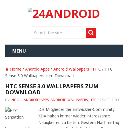
MENU
Home
/
Android Apps
•
Android Wallpapers
•
HTC
/ HTC
Sense 3.0 Wallpapers zum Download
HTC SENSE 3.0 WALLPAPERS ZUM
DOWNLOAD
BY
INGO
/
ANDROID APPS
,
ANDROID WALLPAPERS
,
HTC
/
26 APR 2011
Die Mitglieder der Entwickler-Community
XDA haben immer wieder interessante
Neuigkeiten zu bieten. Gestern Nachmittag