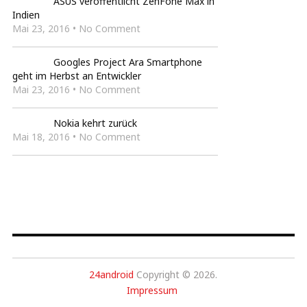
ASUS veröffentlicht ZenFone Max in
Indien
Mai 23, 2016 • No Comment
Googles Project Ara Smartphone
geht im Herbst an Entwickler
Mai 23, 2016 • No Comment
Nokia kehrt zurück
Mai 18, 2016 • No Comment
24android
Copyright © 2026.
Impressum