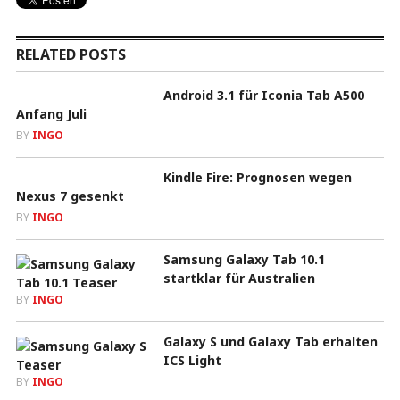
RELATED POSTS
Android 3.1 für Iconia Tab A500
Anfang Juli
BY
INGO
Kindle Fire: Prognosen wegen
Nexus 7 gesenkt
BY
INGO
Samsung Galaxy Tab 10.1
startklar für Australien
BY
INGO
Galaxy S und Galaxy Tab erhalten
ICS Light
BY
INGO