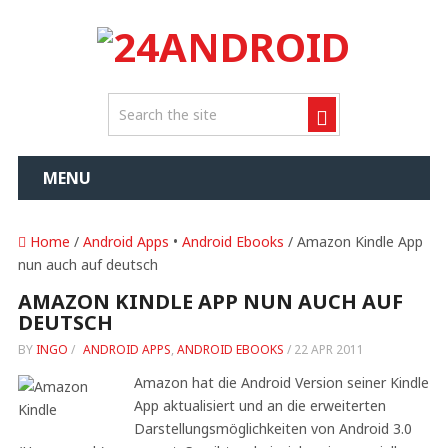
MENU
Home
/
Android Apps
•
Android Ebooks
/ Amazon Kindle App
nun auch auf deutsch
AMAZON KINDLE APP NUN AUCH AUF
DEUTSCH
BY
INGO
/
ANDROID APPS
,
ANDROID EBOOKS
/
22 APR 2011
Amazon hat die Android Version seiner Kindle
App aktualisiert und an die erweiterten
Darstellungsmöglichkeiten von Android 3.0