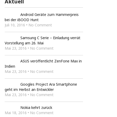
Aktuell
Android Geräte zum Hammerpreis
bei der iBOOD Hunt
Juli 10, 2016 • No Comment
Samsung C Serie – Einladung verrät
Vorstellung am 26. Mai
Mai 23, 2016 • No Comment
ASUS veröffentlicht ZenFone Max in
Indien
Mai 23, 2016 • No Comment
Googles Project Ara Smartphone
geht im Herbst an Entwickler
Mai 23, 2016 • No Comment
Nokia kehrt zurück
Mai 18, 2016 • No Comment