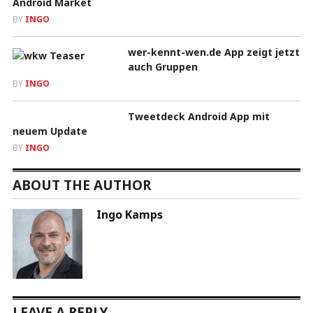
Android Market
BY
INGO
wer-kennt-wen.de App zeigt jetzt
auch Gruppen
BY
INGO
Tweetdeck Android App mit
neuem Update
BY
INGO
ABOUT THE AUTHOR
Ingo Kamps
LEAVE A REPLY