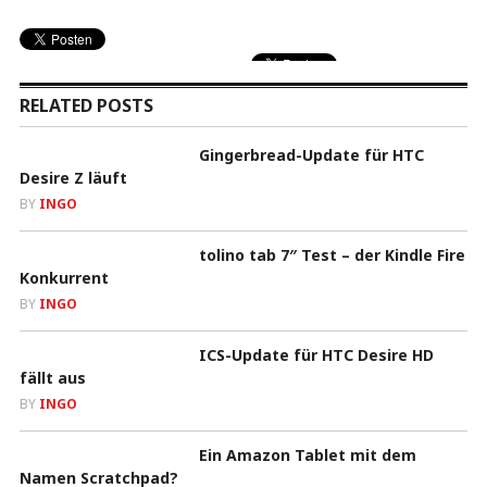
RELATED POSTS
Gingerbread-Update für HTC
Desire Z läuft
BY
INGO
tolino tab 7″ Test – der Kindle Fire
Konkurrent
BY
INGO
ICS-Update für HTC Desire HD
fällt aus
BY
INGO
Ein Amazon Tablet mit dem
Namen Scratchpad?