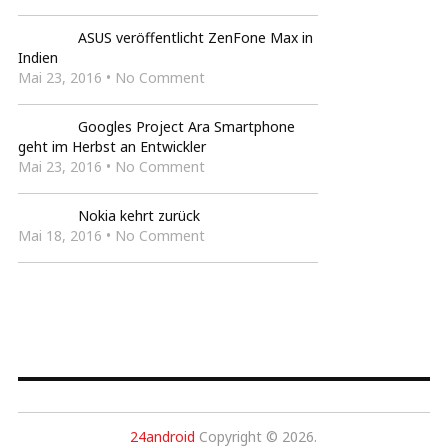
ASUS veröffentlicht ZenFone Max in
Indien
Mai 23, 2016 • No Comment
Googles Project Ara Smartphone
geht im Herbst an Entwickler
Mai 23, 2016 • No Comment
Nokia kehrt zurück
Mai 18, 2016 • No Comment
24android
Copyright © 2026.