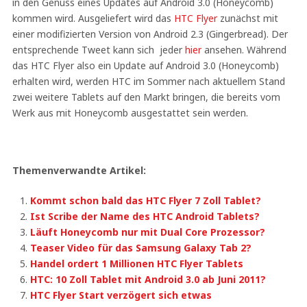
in den Genuss eines Updates auf Android 3.0 (Honeycomb)
kommen wird. Ausgeliefert wird das
HTC Flyer
zunächst mit
einer modifizierten Version von Android 2.3 (Gingerbread). Der
entsprechende Tweet kann sich jeder
hier
ansehen. Während
das HTC Flyer also ein Update auf Android 3.0 (Honeycomb)
erhalten wird, werden HTC im Sommer nach aktuellem Stand
zwei weitere Tablets auf den Markt bringen, die bereits vom
Werk aus mit Honeycomb ausgestattet sein werden.
Themenverwandte Artikel:
Kommt schon bald das HTC Flyer 7 Zoll Tablet?
Ist Scribe der Name des HTC Android Tablets?
Läuft Honeycomb nur mit Dual Core Prozessor?
Teaser Video für das Samsung Galaxy Tab 2?
Handel ordert 1 Millionen HTC Flyer Tablets
HTC: 10 Zoll Tablet mit Android 3.0 ab Juni 2011?
HTC Flyer Start verzögert sich etwas