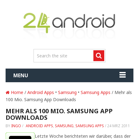
MENU
Home
/
Android Apps
•
Samsung
•
Samsung Apps
/ Mehr als
100 Mio. Samsung App Downloads
MEHR ALS 100 MIO. SAMSUNG APP
DOWNLOADS
BY
INGO
/
ANDROID APPS
,
SAMSUNG
,
SAMSUNG APPS
/
24 MRZ 2011
Letzte Woche berichteten wir darüber, dass der