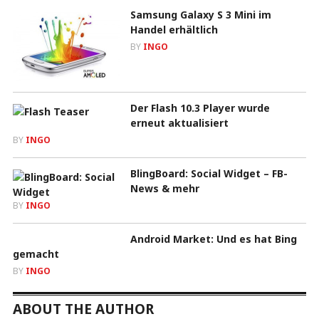
Samsung Galaxy S 3 Mini im
Handel erhältlich
BY
INGO
Der Flash 10.3 Player wurde
erneut aktualisiert
BY
INGO
BlingBoard: Social Widget – FB-
News & mehr
BY
INGO
Android Market: Und es hat Bing
gemacht
BY
INGO
ABOUT THE AUTHOR