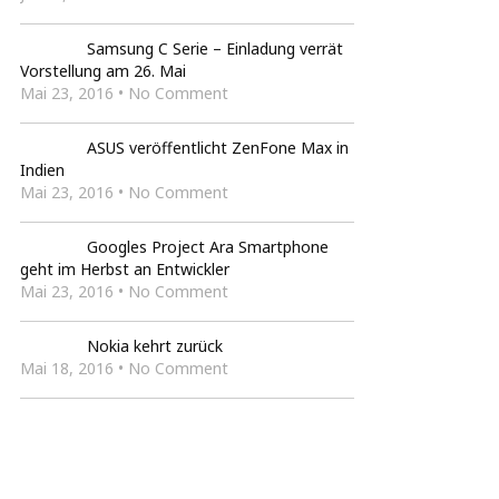
Samsung C Serie – Einladung verrät
Vorstellung am 26. Mai
Mai 23, 2016 • No Comment
ASUS veröffentlicht ZenFone Max in
Indien
Mai 23, 2016 • No Comment
Googles Project Ara Smartphone
geht im Herbst an Entwickler
Mai 23, 2016 • No Comment
Nokia kehrt zurück
Mai 18, 2016 • No Comment