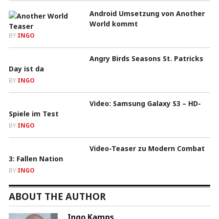
Android Umsetzung von Another
World kommt
BY
INGO
Angry Birds Seasons St. Patricks
Day ist da
BY
INGO
Video: Samsung Galaxy S3 – HD-
Spiele im Test
BY
INGO
Video-Teaser zu Modern Combat
3: Fallen Nation
BY
INGO
ABOUT THE AUTHOR
Ingo Kamps