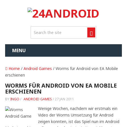
MENU
Home
/
Android Games
/ Worms für Android von EA Mobile
erschienen
WORMS FÜR ANDROID VON EA MOBILE
ERSCHIENEN
BY
INGO
/
ANDROID GAMES
/
27 JAN 2011
Wenige Wochen, nachdem wir erstmals ein
Video der Worms Umsetzung für Android
zeigen konnten, ist das Spiel nun im Android