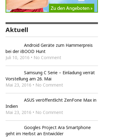
Aktuell
Android Geräte zum Hammerpreis
bei der iBOOD Hunt
Juli 10, 2016 • No Comment
Samsung C Serie – Einladung verrät
Vorstellung am 26. Mai
Mai 23, 2016 • No Comment
ASUS veröffentlicht ZenFone Max in
Indien
Mai 23, 2016 • No Comment
Googles Project Ara Smartphone
geht im Herbst an Entwickler