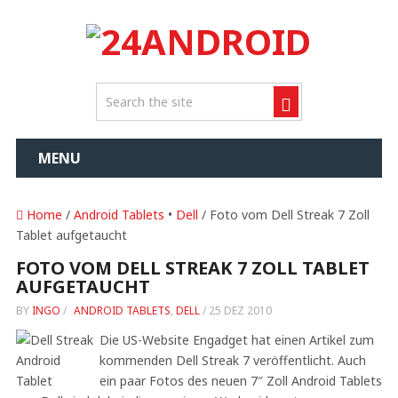
MENU
Home
/
Android Tablets
•
Dell
/ Foto vom Dell Streak 7 Zoll
Tablet aufgetaucht
FOTO VOM DELL STREAK 7 ZOLL TABLET
AUFGETAUCHT
BY
INGO
/
ANDROID TABLETS
,
DELL
/
25 DEZ 2010
Die US-Website Engadget hat einen Artikel zum
kommenden Dell Streak 7 veröffentlicht. Auch
ein paar Fotos des neuen 7″ Zoll Android Tablets