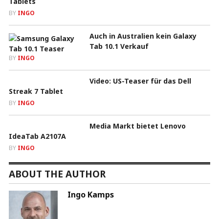
Tablets
BY
INGO
Auch in Australien kein Galaxy
Tab 10.1 Verkauf
BY
INGO
Video: US-Teaser für das Dell
Streak 7 Tablet
BY
INGO
Media Markt bietet Lenovo
IdeaTab A2107A
BY
INGO
ABOUT THE AUTHOR
Ingo Kamps